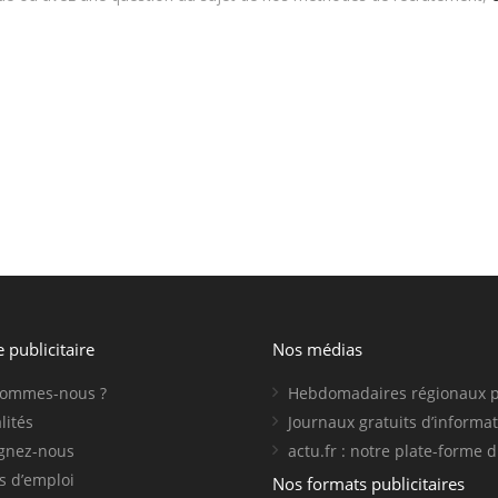
e publicitaire
Nos médias
sommes-nous ?
Hebdomadaires régionaux 
lités
Journaux gratuits d’informa
ignez-nous
actu.fr : notre plate-forme d
s d’emploi
Nos formats publicitaires