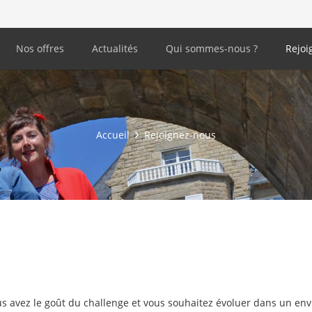
Nos offres
Actualités
Qui sommes-nous ?
Rejoi
Accueil
Rejoignez-nous
s avez le goût du challenge et vous souhaitez évoluer dans un env