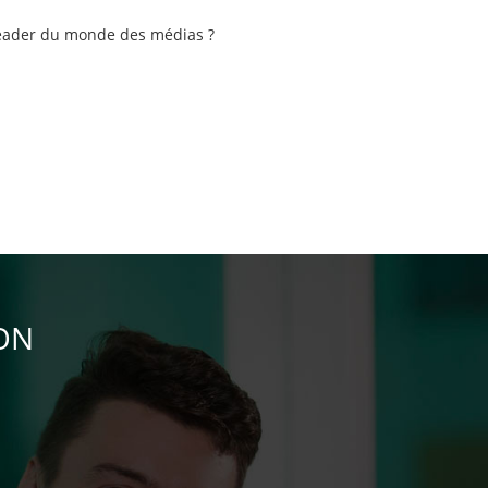
leader du monde des médias ?
ON