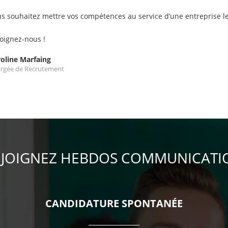
s souhaitez mettre vos compétences au service d’une entreprise 
oignez-nous !
oline Marfaing
rgée de Recrutement
EJOIGNEZ HEBDOS COMMUNICATI
CANDIDATURE SPONTANÉE