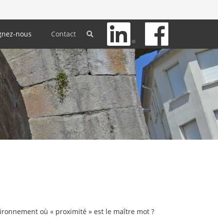
gnez-nous
Contact
ironnement où « proximité » est le maître mot ?