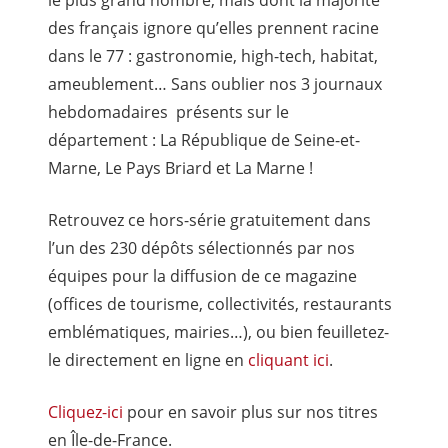
le plus grand nombre, mais dont la majorité
des français ignore qu’elles prennent racine
dans le 77 : gastronomie, high-tech, habitat,
ameublement… Sans oublier nos 3 journaux
hebdomadaires présents sur le
département : La République de Seine-et-
Marne, Le Pays Briard et La Marne !
Retrouvez ce hors-série gratuitement dans
l’un des 230 dépôts sélectionnés par nos
équipes pour la diffusion de ce magazine
(offices de tourisme, collectivités, restaurants
emblématiques, mairies…), ou bien feuilletez-
le directement en ligne en
cliquant ici
.
Cliquez-ici
pour en savoir plus sur nos titres
en Île-de-France.