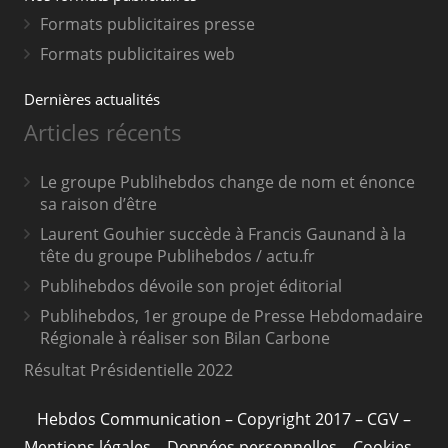
Formats publicitaires presse
Formats publicitaires web
Dernières actualités
Articles récents
Le groupe Publihebdos change de nom et énonce
sa raison d’être
Laurent Gouhier succède à Francis Gaunand à la
tête du groupe Publihebdos / actu.fr
Publihebdos dévoile son projet éditorial
Publihebdos, 1er groupe de Presse Hebdomadaire
Régionale à réaliser son Bilan Carbone
Résultat Présidentielle 2022
Hebdos Communication
– Copyright 2017 –
CGV
–
Mentions légales
–
Données personnelles
–
Cookies
–