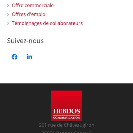
Offre commerciale
Offres d'emploi
Témoignages de collaborateurs
Suivez-nous
261 rue de Châteaugiron