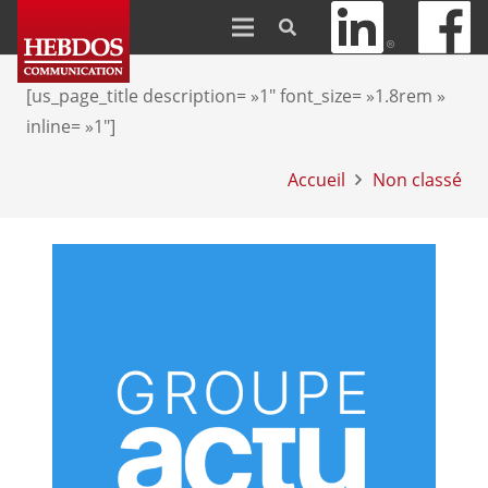
[us_page_title description= »1″ font_size= »1.8rem »
inline= »1″]
Accueil
Non classé