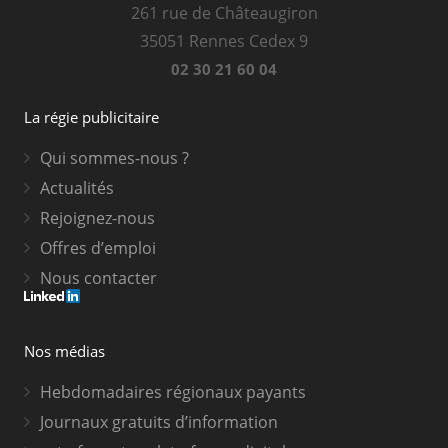
261 rue de Châteaugiron
35051 Rennes Cedex 9
02 30 21 60 04
La régie publicitaire
Qui sommes-nous ?
Actualités
Rejoignez-nous
Offres d’emploi
Nous contacter
Nos médias
Hebdomadaires régionaux payants
Journaux gratuits d’information