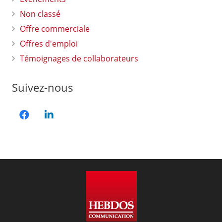
Non classé
Offre commerciale
Offres d'emploi
Témoignages de collaborateurs
Suivez-nous