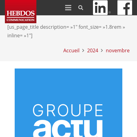
[us_page_title description= »1″ font_size= »1.8rem »
inline= »1″]
Accueil
2024
novembre