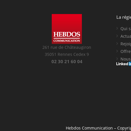
La régi
Qui 
Actua
Rejo
261 rue de Châteaugiron
Offre
35051 Rennes Cedex 9
Nous 
02 30 21 60 04
Hebdos Communication
– Copyri