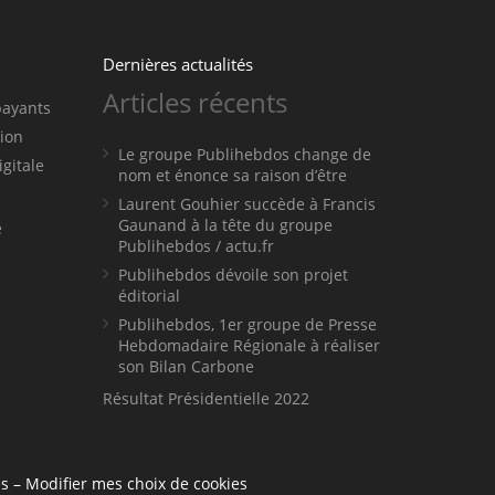
Dernières actualités
Articles récents
payants
tion
Le groupe Publihebdos change de
igitale
nom et énonce sa raison d’être
Laurent Gouhier succède à Francis
Gaunand à la tête du groupe
e
Publihebdos / actu.fr
Publihebdos dévoile son projet
éditorial
Publihebdos, 1er groupe de Presse
Hebdomadaire Régionale à réaliser
son Bilan Carbone
Résultat Présidentielle 2022
es
–
Modifier mes choix de cookies