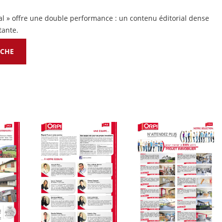
ial » offre une double performance : un contenu éditorial dense
tante.
OCHE