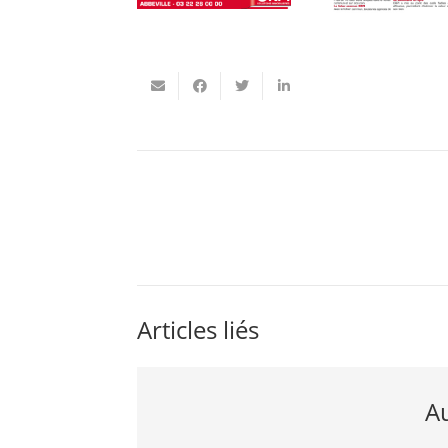
Articles liés
Au