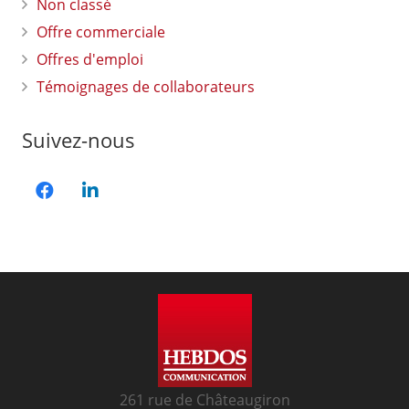
Non classé
Offre commerciale
Offres d'emploi
Témoignages de collaborateurs
Suivez-nous
261 rue de Châteaugiron