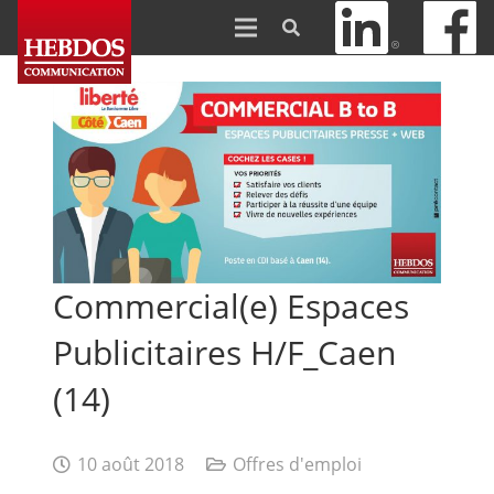
Commercial(e) Espaces
Publicitaires H/F_Caen
(14)
10 août 2018
Offres d'emploi