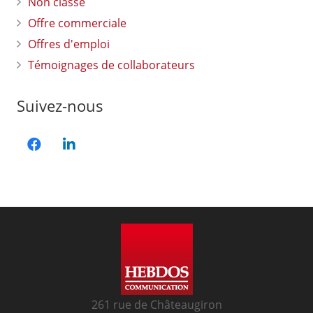
Non classé
Offre commerciale
Offres d'emploi
Témoignages de collaborateurs
Suivez-nous
261 rue de Châteaugiron