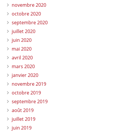
novembre 2020
octobre 2020
septembre 2020
juillet 2020
juin 2020
mai 2020
avril 2020
mars 2020
janvier 2020
novembre 2019
octobre 2019
septembre 2019
août 2019
juillet 2019
juin 2019