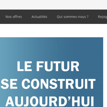
Nos offres
Actualités
Qui sommes-nous ?
Rejoi