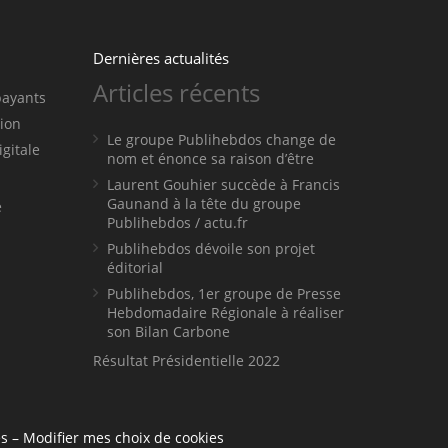
Dernières actualités
Articles récents
payants
tion
Le groupe Publihebdos change de
igitale
nom et énonce sa raison d’être
Laurent Gouhier succède à Francis
Gaunand à la tête du groupe
e
Publihebdos / actu.fr
Publihebdos dévoile son projet
éditorial
Publihebdos, 1er groupe de Presse
Hebdomadaire Régionale à réaliser
son Bilan Carbone
Résultat Présidentielle 2022
es
–
Modifier mes choix de cookies