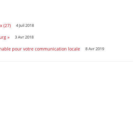
x (27)
4 Juil 2018
urg »
3 Avr 2018
able pour votre communication locale
8 Avr 2019