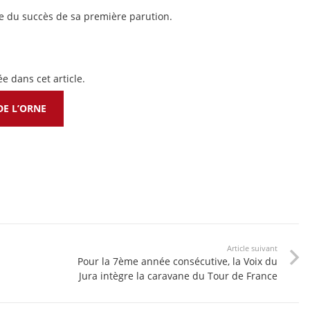
e du succès de sa première parution.
ée dans cet article.
DE L’ORNE
Article suivant
Pour la 7ème année consécutive, la Voix du
Jura intègre la caravane du Tour de France