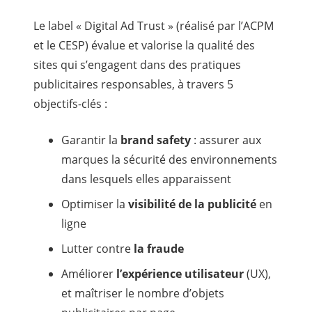
Le label « Digital Ad Trust » (réalisé par l’ACPM
et le CESP) évalue et valorise la qualité des
sites qui s’engagent dans des pratiques
publicitaires responsables, à travers 5
objectifs-clés :
Garantir la
brand safety
: assurer aux
marques la sécurité des environnements
dans lesquels elles apparaissent
Optimiser la
visibilité de la publicité
en
ligne
Lutter contre
la fraude
Améliorer
l’expérience utilisateur
(UX),
et maîtriser le nombre d’objets