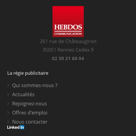
261 rue de Châteaugiron
35051 Rennes Cedex 9
02 30 21 60 04
La régie publicitaire
Qui sommes-nous ?
Actualités
Rejoignez-nous
Offres d’emploi
Nous contacter