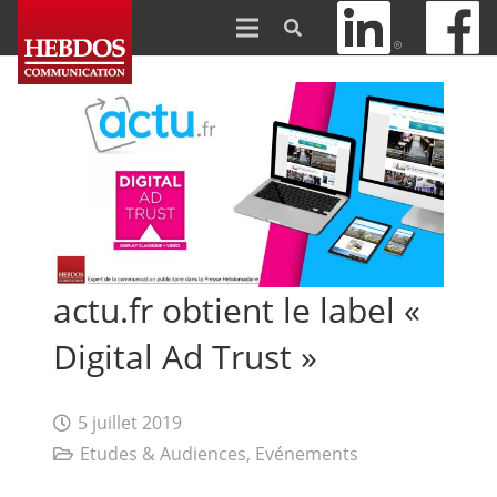
actu.fr obtient le label «
Digital Ad Trust »
5 juillet 2019
Etudes & Audiences
,
Evénements